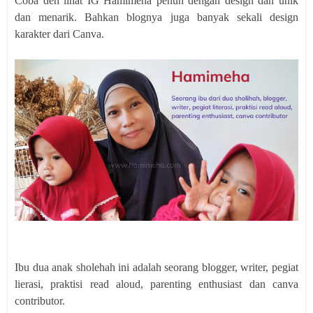
Coba deh lihat IG Hamimeha penuh dengan design dan unik
dan menarik. Bahkan blognya juga banyak sekali design
karakter dari Canva.
Ibu dua anak sholehah ini adalah seorang blogger, writer, pegiat
lierasi, praktisi read aloud, parenting enthusiast dan canva
contributor.