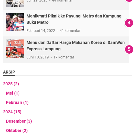
Juli 29, 2023
44 komentar
Menikmati Piknik ke Payungi Metro dan Kampung
Buku Metro
Februari 14, 2022
41 komentar
Menu dan Daftar Harga Makanan Korea di SamWon
Express Lampung
Juni 10, 2019
17 komentar
ARSIP
2025
(2)
Mei
(1)
Februari
(1)
2024
(15)
Desember
(3)
Oktober
(2)