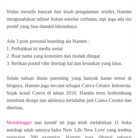
Walau menulis banyak dari kisah pengalaman sendiri, Hamim
mengusahakan tulisan bukan sekedar curhatan, tapi juga ada sisi
positif yang bisa diambil hikmahnya.
Ada 3 poin personal branding ala Hamim :
1. Perhatikan isi media sosial
2. Buat nama yang konsisten dan mudah diingat
3. Berikan positif vibe disetiap hal dan keunikan yang khas.
Selain tulisan dunia parenting yang banyak kamu temui di
blognya, Hamim juga tercatat sebagai Canva Creator Indonesia.
Sejak kenal Canva di tahun 2019, Hamim terus berkembang
membuat design dan akhirnya mendaftar jadi Canva Creator dan
diterima.
Momblogger
nan kreatif ini juga telah melahirkan 11 buku
antologi salah satunya buku New Life New Love yang tembus
penjualan 500 exemplar. Hamim juga dikenal sebagai