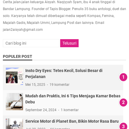
Cerita jalan-jalan keluarga Aisyah. Naqiyyah Syam, ibu 4 anak tinggal di
Bandar Lampung. Founder of Tapis Blogger. Penulis 35 buku antologi, duet dan
solo. Karyanya telah dimuat diberbagai media seperti Kompas, Femina,
Majalah Gadis, Majalah Ummi, Lampung Post dan lainnya. Email
jalan2aisyah@gmail.com
POPULER POST
Insto Dry Eyes: Tetes Kecil, Solusi Besar di
Perjalanan
Mei 15, 2025
19 komentar
Mudah dan Praktis, Ini 6 Tips Menjaga Kamar Bebas
Debu
September 24, 2024
1 komentar
Service Motor di Planet Ban, Bikin Motor Rasa Baru