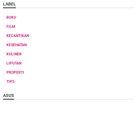
LABEL
BUKU
FILM
KECANTIKAN
KESEHATAN
KULINER
LIPUTAN
PROPERTI
TIPS
ASUS