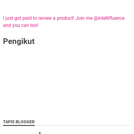
I just got paid to review a product! Join me @intellifluence
and you can too!
Pengikut
TAPIS BLOGGER