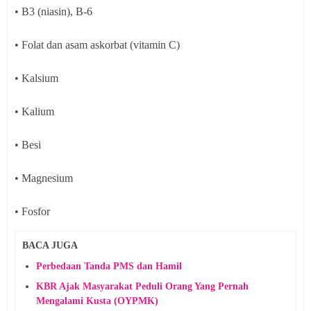
• B3 (niasin), B-6
• Folat dan asam askorbat (vitamin C)
• Kalsium
• Kalium
• Besi
• Magnesium
• Fosfor
BACA JUGA
Perbedaan Tanda PMS dan Hamil
KBR Ajak Masyarakat Peduli Orang Yang Pernah
Mengalami Kusta (OYPMK)