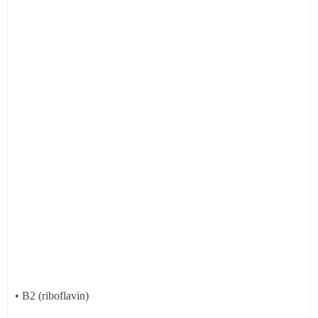
• B2 (riboflavin)