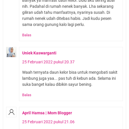
Banyak ya manfaat daun kelor. Dulu aku sering abai
nih. Padahal di rumah nenek banyak. Lha sekarang
giliran udah tahu manfaatnya, nyarinya susah. Di
rumah nenek udah ditebas habis. Jadi kudu pesen
sama orang gunung kalo lagi perlu.
Balas
Uniek Kaswarganti
25 Februari 2022 pukul 20.37
Waah ternyata daun kelor bisa untuk mengobati sakit
lambung juga yaa... pas tuh di kebun ada. Selama ini
suka banget kalau dibikin sayur bening.
Balas
April Hamsa | Mom Blogger
25 Februari 2022 pukul 21.06