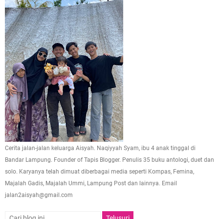
Cerita jalan-jalan keluarga Aisyah. Naqiyyah Syam, ibu 4 anak tinggal di
Bandar Lampung. Founder of Tapis Blogger. Penulis 35 buku antologi, duet dan
solo. Karyanya telah dimuat diberbagai media seperti Kompas, Femina,
Majalah Gadis, Majalah Ummi, Lampung Post dan lainnya. Email
jalan2aisyah@gmail.com