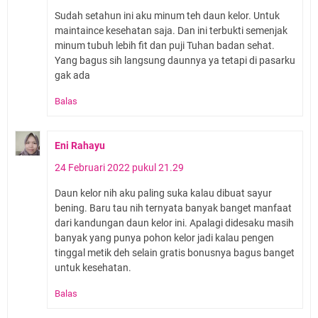
Sudah setahun ini aku minum teh daun kelor. Untuk
maintaince kesehatan saja. Dan ini terbukti semenjak
minum tubuh lebih fit dan puji Tuhan badan sehat.
Yang bagus sih langsung daunnya ya tetapi di pasarku
gak ada
Balas
Eni Rahayu
24 Februari 2022 pukul 21.29
Daun kelor nih aku paling suka kalau dibuat sayur
bening. Baru tau nih ternyata banyak banget manfaat
dari kandungan daun kelor ini. Apalagi didesaku masih
banyak yang punya pohon kelor jadi kalau pengen
tinggal metik deh selain gratis bonusnya bagus banget
untuk kesehatan.
Balas