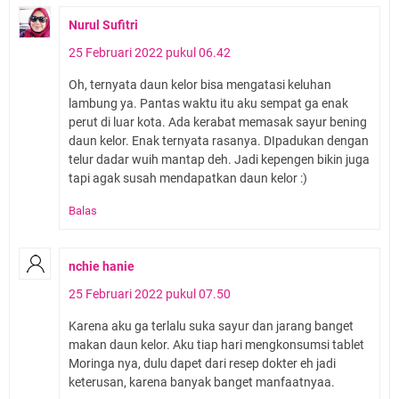
Nurul Sufitri
25 Februari 2022 pukul 06.42
Oh, ternyata daun kelor bisa mengatasi keluhan
lambung ya. Pantas waktu itu aku sempat ga enak
perut di luar kota. Ada kerabat memasak sayur bening
daun kelor. Enak ternyata rasanya. DIpadukan dengan
telur dadar wuih mantap deh. Jadi kepengen bikin juga
tapi agak susah mendapatkan daun kelor :)
Balas
nchie hanie
25 Februari 2022 pukul 07.50
Karena aku ga terlalu suka sayur dan jarang banget
makan daun kelor. Aku tiap hari mengkonsumsi tablet
Moringa nya, dulu dapet dari resep dokter eh jadi
keterusan, karena banyak banget manfaatnyaa.