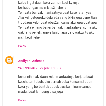
kalau inget daun kelor zaman kecil kyknya
berhubungan ma mistis2 hehehe
Ternyata banyak manfaatnya buat kesehatan yaa
Aku keingetguruku dulu ada yang bikin juga penelitian
ttgbdaun kelor buat obat2an cuma aku lupa obat apa
Ternyata emang bener banyak manfaatnya, cuma aku
gak tahu penelitiannya lanjut apa gak, waktu itu aku
msh kecil hehe
Balas
Andiyani Achmad
26 Februari 2022 pukul 03.07
bener nih mak, daun kelor manfaatnya berjuta buat
kesehatan tubuh, aku pernah coba konsumsi daun
kelor yang berbentuk bubuk trus ku minum campur
madu. buat lambung bisa juga
Balas