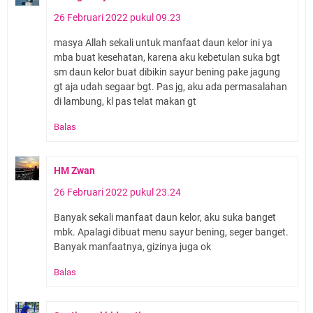
26 Februari 2022 pukul 09.23
masya Allah sekali untuk manfaat daun kelor ini ya
mba buat kesehatan, karena aku kebetulan suka bgt
sm daun kelor buat dibikin sayur bening pake jagung
gt aja udah segaar bgt. Pas jg, aku ada permasalahan
di lambung, kl pas telat makan gt
Balas
HM Zwan
26 Februari 2022 pukul 23.24
Banyak sekali manfaat daun kelor, aku suka banget
mbk. Apalagi dibuat menu sayur bening, seger banget.
Banyak manfaatnya, gizinya juga ok
Balas