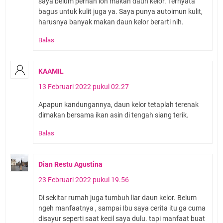
saya belum pernah loh makan daun kelor. Ternyata
bagus untuk kulit juga ya. Saya punya autoimun kulit,
harusnya banyak makan daun kelor berarti nih.
Balas
KAAMIL
13 Februari 2022 pukul 02.27
Apapun kandungannya, daun kelor tetaplah terenak
dimakan bersama ikan asin di tengah siang terik.
Balas
Dian Restu Agustina
23 Februari 2022 pukul 19.56
Di sekitar rumah juga tumbuh liar daun kelor. Belum
ngeh manfaatnya , sampai Ibu saya cerita itu ga cuma
disayur seperti saat kecil saya dulu. tapi manfaat buat