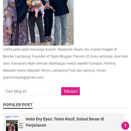
Cerita jalan-jalan keluarga Aisyah. Naqiyyah Syam, ibu 4 anak tinggal di
Bandar Lampung. Founder of Tapis Blogger. Penulis 35 buku antologi, duet dan
solo. Karyanya telah dimuat diberbagai media seperti Kompas, Femina,
Majalah Gadis, Majalah Ummi, Lampung Post dan lainnya. Email
jalan2aisyah@gmail.com
POPULER POST
Insto Dry Eyes: Tetes Kecil, Solusi Besar di
Perjalanan